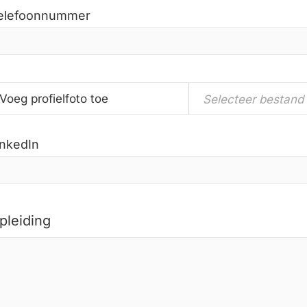
elefoonnummer
Voeg profielfoto toe
Selecteer bestand
inkedIn
pleiding