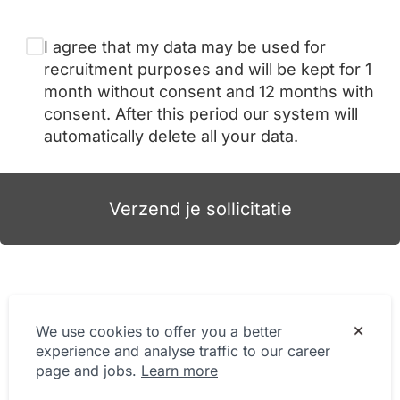
I agree that my data may be used for
recruitment purposes and will be kept for 1
month without consent and 12 months with
consent. After this period our system will
automatically delete all your data.
Verzend je sollicitatie
We use cookies to offer you a better
experience and analyse traffic to our career
page and jobs.
Learn more
Privacy Statement