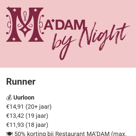
Runner
💰
Uurloon
€14,91 (20+ jaar)
€13,42 (19 jaar)
€11,93 (18 jaar)
🍽️ 50% korting bij Restaurant MA’DAM (max.